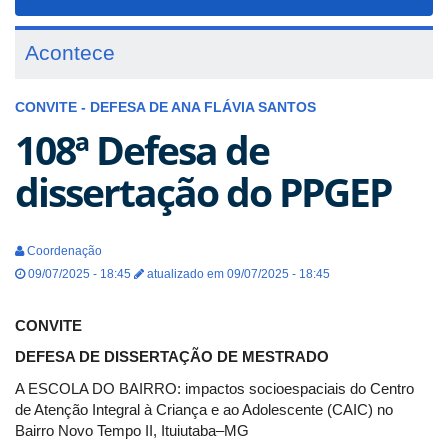
navigat
Acontece
CONVITE - DEFESA DE ANA FLÁVIA SANTOS
108ª Defesa de
dissertação do PPGEP
Coordenação
09/07/2025 - 18:45
atualizado em 09/07/2025 - 18:45
CONVITE
DEFESA DE DISSERTAÇÃO DE MESTRADO
A ESCOLA DO BAIRRO: impactos socioespaciais do Centro
de Atenção Integral à Criança e ao Adolescente (CAIC) no
Bairro Novo Tempo II, Ituiutaba–MG