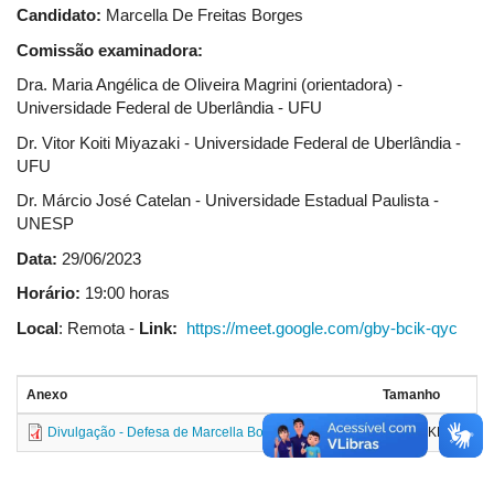
Candidato:
Marcella De Freitas Borges
Comissão examinadora:
Dra. Maria Angélica de Oliveira Magrini (orientadora) -
Universidade Federal de Uberlândia - UFU
Dr. Vitor Koiti Miyazaki - Universidade Federal de Uberlândia -
UFU
Dr. Márcio José Catelan - Universidade Estadual Paulista -
UNESP
Data:
29/06/2023
Horário:
19:00 horas
Local
: Remota -
Link:
https://meet.google.com/gby-bcik-qyc
Anexo
Tamanho
Divulgação - Defesa de Marcella Borges
358.95 KB