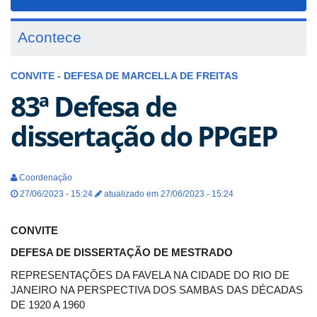
navigat
Acontece
CONVITE - DEFESA DE MARCELLA DE FREITAS
83ª Defesa de
dissertação do PPGEP
Coordenação
27/06/2023 - 15:24
atualizado em 27/06/2023 - 15:24
CONVITE
DEFESA DE DISSERTAÇÃO DE MESTRADO
REPRESENTAÇÕES DA FAVELA NA CIDADE DO RIO DE
JANEIRO NA PERSPECTIVA DOS SAMBAS DAS DÉCADAS
DE 1920 A 1960