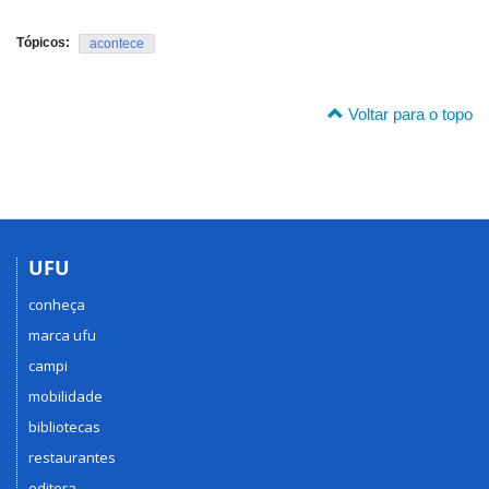
Tópicos:
acontece
Voltar para o topo
UFU
conheça
marca ufu
campi
mobilidade
bibliotecas
restaurantes
editora