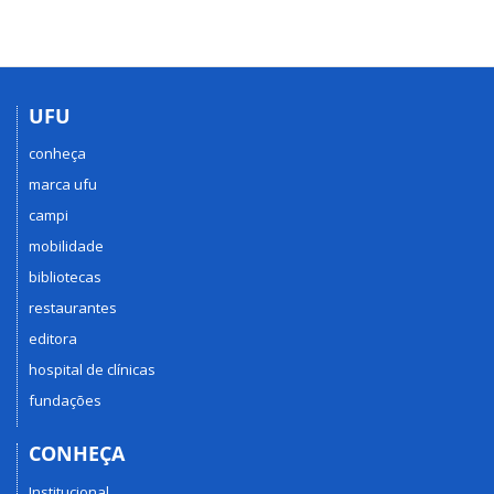
UFU
conheça
marca ufu
campi
mobilidade
bibliotecas
restaurantes
editora
hospital de clínicas
fundações
CONHEÇA
Institucional