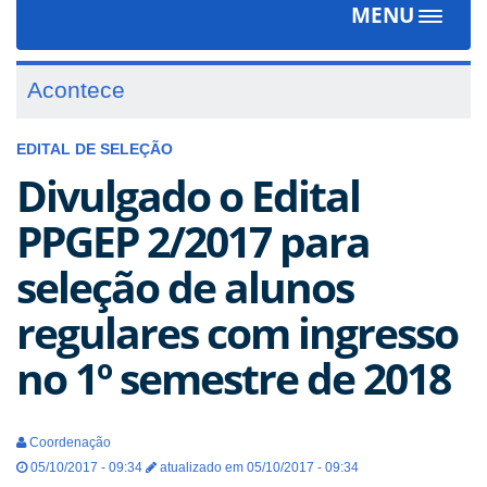
MENU
Toggle
navigat
Acontece
EDITAL DE SELEÇÃO
Divulgado o Edital
PPGEP 2/2017 para
seleção de alunos
regulares com ingresso
no 1º semestre de 2018
Coordenação
05/10/2017 - 09:34
atualizado em 05/10/2017 - 09:34