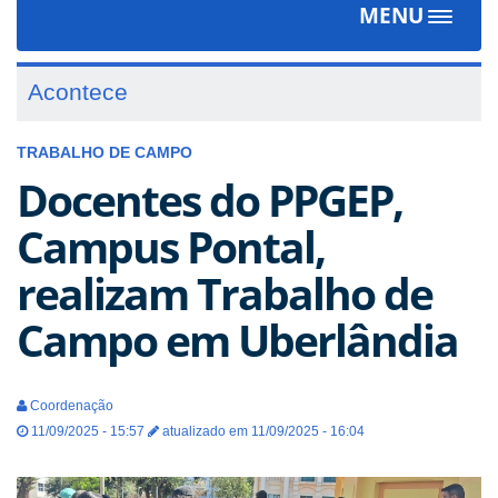
MENU
Toggle
navigat
Acontece
TRABALHO DE CAMPO
Docentes do PPGEP,
Campus Pontal,
realizam Trabalho de
Campo em Uberlândia
Coordenação
11/09/2025 - 15:57
atualizado em 11/09/2025 - 16:04