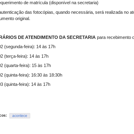
equerimento de matrícula (disponível na secretaria)
autenticação das fotocópias, quando necessária, será realizada no ato
umento original.
RÁRIOS DE ATENDIMENTO DA SECRETARIA
para recebimento d
02 (segunda-feira): 14 às 17h
2 (terça-feira): 14 às 17h
2 (quarta-feira): 15 às 17h
2 (quinta-feira): 16:30 às 18:30h
3 (quinta-feira): 14 às 17h
cos:
acontece