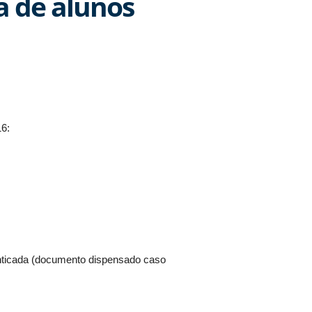
a de alunos
6:
enticada (documento dispensado caso