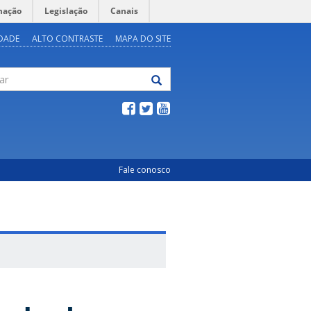
mação
Legislação
Canais
IDADE
ALTO CONTRASTE
MAPA DO SITE
Fale conosco