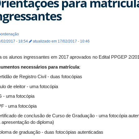
rientações para matrícul
ngressantes
ordenação
/02/2017 - 18:54
atualizado em 17/02/2017 - 10:46
a os alunos ingressantes em 2017 aprovados no Edital PPGEP 2/201
umentos necessários para matrícula
:
rtidão de Registro Civil - duas fotocópias
tulo de eleitor - uma fotocópia
G - uma fotocópia
PF - uma fotocópia
ertificado de conclusão de Curso de Graduação - uma fotocópia aut
a apresentação do diploma)
iploma de graduação - duas fotocópias autenticadas