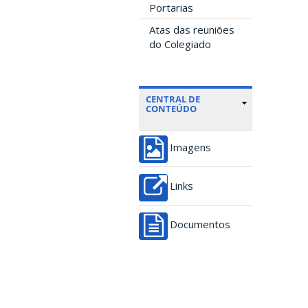
Portarias
Atas das reuniões
do Colegiado
CENTRAL DE
CONTEÚDO
Imagens
Links
Documentos