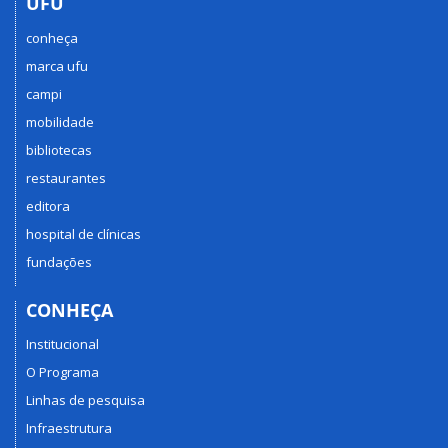
UFU
conheça
marca ufu
campi
mobilidade
bibliotecas
restaurantes
editora
hospital de clínicas
fundações
CONHEÇA
Institucional
O Programa
Linhas de pesquisa
Infraestrutura