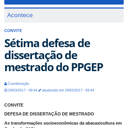
navigat
Acontece
CONVITE
Sétima defesa de
dissertação de
mestrado do PPGEP
Coordenação
29/03/2017 - 09:44
atualizado em 29/03/2017 - 09:44
CONVITE
DEFESA DE DISSERTAÇÃO DE MESTRADO
As transformações socioeconômicas da abacaxicultura em