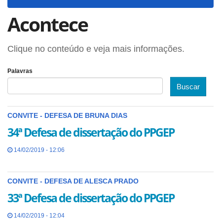
navigat
Acontece
Clique no conteúdo e veja mais informações.
Palavras
Buscar
CONVITE - DEFESA DE BRUNA DIAS
34ª Defesa de dissertação do PPGEP
14/02/2019 - 12:06
CONVITE - DEFESA DE ALESCA PRADO
33ª Defesa de dissertação do PPGEP
14/02/2019 - 12:04