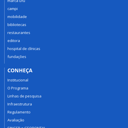
marca ufu
campi
mobilidade
bibliotecas
restaurantes
editora
hospital de clínicas
fundações
CONHEÇA
Institucional
O Programa
Linhas de pesquisa
Infraestrutura
Regulamento
Avaliação