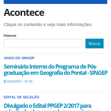
navigat
Acontece
Clique no conteúdo e veja mais informações.
Palavras
Buscar
ANAIS DO SINGEP
Seminário Interno do Programa de Pós-
graduação em Geografia do Pontal - SINGEP
19/10/2017 - 07:30
EDITAL DE SELEÇÃO
Divulgado o Edital PPGEP 2/2017 para