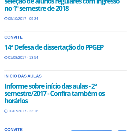
seleção de alunos regulares com ingresso
no 1º semestre de 2018
05/10/2017 - 09:34
CONVITE
14ª Defesa de dissertação do PPGEP
01/08/2017 - 13:54
INÍCIO DAS AULAS
Informe sobre início das aulas - 2º
semestre/2017 - Confira também os
horários
10/07/2017 - 23:16
CONVITE