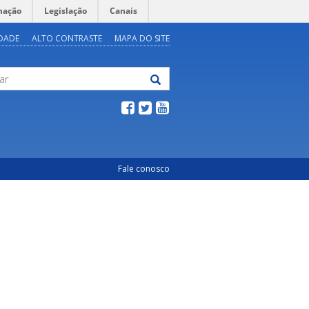
mação
Legislação
Canais
IDADE
ALTO CONTRASTE
MAPA DO SITE
Fale conosco