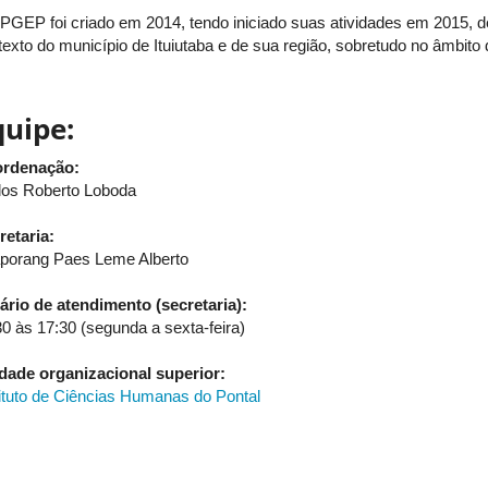
PGEP foi criado em 2014, tendo iniciado suas atividades em 2015,
texto do município de Ituiutaba e de sua região, sobretudo no âmbito 
quipe:
rdenação:
los Roberto Loboda
retaria:
porang Paes Leme Alberto
ário de atendimento (secretaria):
30 às 17:30 (segunda a sexta-feira)
dade organizacional superior:
tituto de Ciências Humanas do Pontal