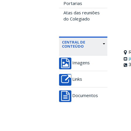
Portarias
Atas das reuniões
do Colegiado
CENTRAL DE
CONTEÚDO
R
p
Imagens
3
Links
Documentos