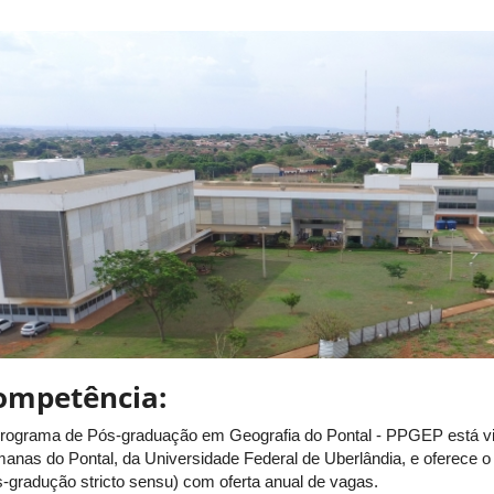
ompetência:
rograma de Pós-graduação em Geografia do Pontal - PPGEP está vinc
anas do Pontal, da Universidade Federal de Uberlândia, e oferece 
s-gradução stricto sensu) com oferta anual de vagas.