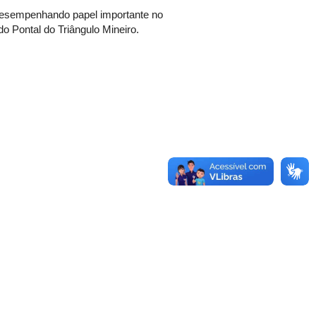
 desempenhando papel importante no
do Pontal do Triângulo Mineiro.