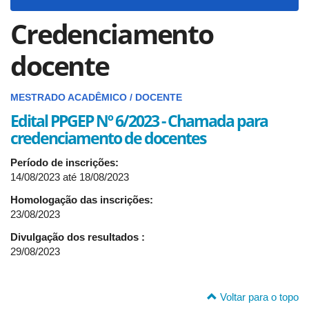
navigat
Credenciamento
docente
MESTRADO ACADÊMICO / DOCENTE
Edital PPGEP Nº 6/2023 - Chamada para
credenciamento de docentes
Período de inscrições:
14/08/2023
até
18/08/2023
Homologação das inscrições:
23/08/2023
Divulgação dos resultados :
29/08/2023
Voltar para o topo