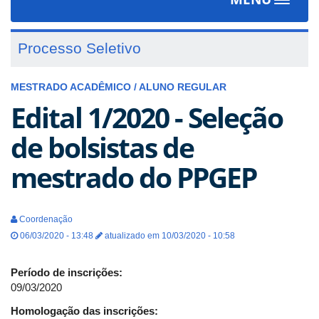
Toggle
navigat
Processo Seletivo
MESTRADO ACADÊMICO / ALUNO REGULAR
Edital 1/2020 - Seleção
de bolsistas de
mestrado do PPGEP
Coordenação
06/03/2020 - 13:48
atualizado em 10/03/2020 - 10:58
Período de inscrições:
09/03/2020
Homologação das inscrições: