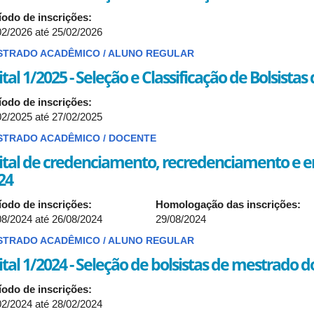
íodo de inscrições:
02/2026
até
25/02/2026
STRADO ACADÊMICO / ALUNO REGULAR
ital 1/2025 - Seleção e Classificação de Bolsistas
íodo de inscrições:
02/2025
até
27/02/2025
STRADO ACADÊMICO / DOCENTE
ital de credenciamento, recredenciamento e
24
íodo de inscrições:
Homologação das inscrições:
08/2024
até
26/08/2024
29/08/2024
STRADO ACADÊMICO / ALUNO REGULAR
ital 1/2024 - Seleção de bolsistas de mestrado 
íodo de inscrições:
02/2024
até
28/02/2024