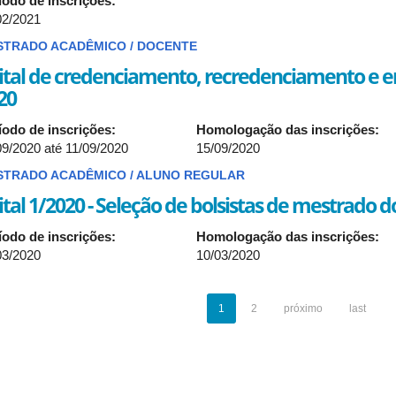
íodo de inscrições:
02/2021
STRADO ACADÊMICO / DOCENTE
ital de credenciamento, recredenciamento e
20
íodo de inscrições:
Homologação das inscrições:
09/2020
até
11/09/2020
15/09/2020
STRADO ACADÊMICO / ALUNO REGULAR
ital 1/2020 - Seleção de bolsistas de mestrado 
íodo de inscrições:
Homologação das inscrições:
03/2020
10/03/2020
1
2
próximo
last