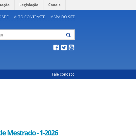
mação
Legislação
Canais
IDADE
ALTO CONTRASTE
MAPA DO SITE
Fale conosco
 de Mestrado - 1-2026