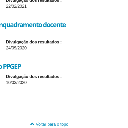
Divulgação dos resultados :
22/02/2021
 enquadramento docente
Divulgação dos resultados :
24/09/2020
do PPGEP
Divulgação dos resultados :
10/03/2020
Voltar para o topo